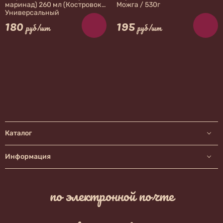
маринад) 260 мл (Костровок)
Можга / 530г
Универсальный
180
195
руб/шт
руб/шт
Каталог
Информация
по электронной почте