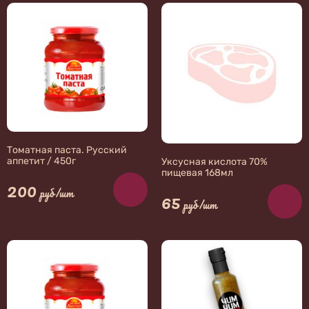
Томатная паста. Русский
аппетит / 450г
Уксусная кислота 70%
пищевая 168мл
200
руб/шт
65
руб/шт