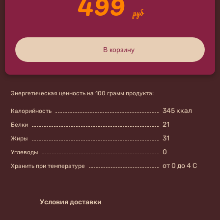
499
руб
В корзину
Энергетическая ценность на 100 грамм продукта:
345 ккал
Калорийность
21
Белки
31
Жиры
0
Углеводы
от 0 до 4 С
Хранить при температуре
Условия доставки