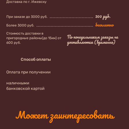
Доставка по г. Ижевску
300 руб.
При заказе до 3000 руб.
бесплатно
Более 3000 руб.
Стоимость доставки в
По понедельникам заказы не
пригородные районы(до 15км) от
доставляются (временно)
600 руб.
Способ оплаты
Оплата при получении
наличными
банковской картой
Может заинтересовать