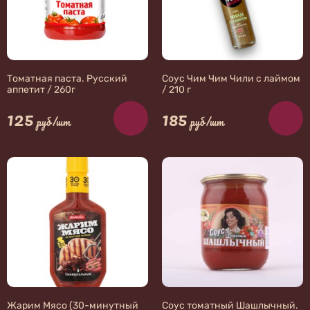
Томатная паста. Русский
Соус Чим Чим Чили с лаймом
аппетит / 260г
/ 210 г
125
185
руб/шт
руб/шт
Жарим Мясо (30-минутный
Соус томатный Шашлычный.