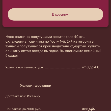
В корзину
Мясо свинины полутушами весит около 40 кг.,
охлажденная свинина по Госту 1-й, 2-й категории в
тушах и полутушах от производителя Удмуртии. купить
свинину оптом всегда выгодно, Вы экономьте семейный
бюджет.
от 0 до 4 С
Хранить при температуре
Условия доставки
Доставка по г. Ижевску
300 руб.
При заказе до 3000 руб.