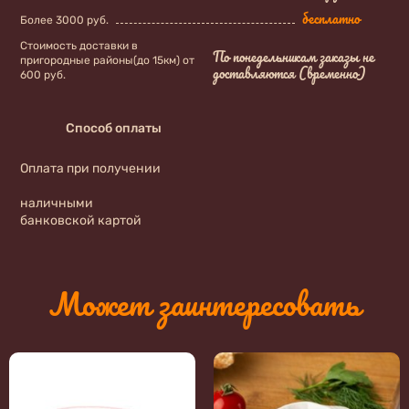
бесплатно
Более 3000 руб.
Стоимость доставки в
По понедельникам заказы не
пригородные районы(до 15км) от
доставляются (временно)
600 руб.
Способ оплаты
Оплата при получении
наличными
банковской картой
Может заинтересовать