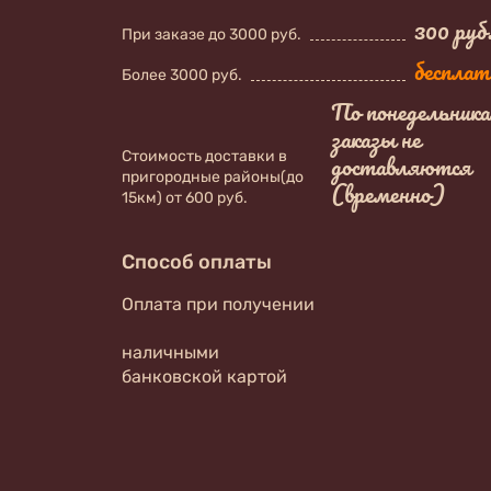
300 руб
При заказе до 3000 руб.
бесплат
Более 3000 руб.
По понедельник
заказы не
Стоимость доставки в
доставляются
пригородные районы(до
(временно)
15км) от 600 руб.
Способ оплаты
Оплата при получении
наличными
банковской картой