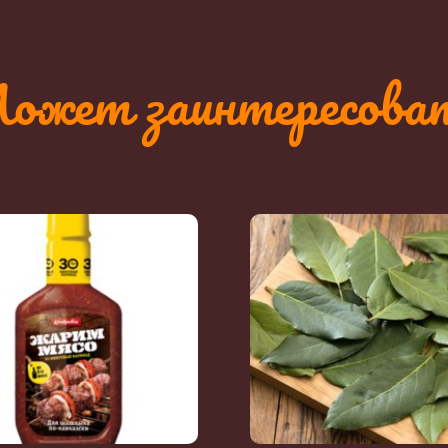
ожет заинтересова