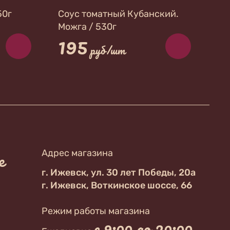
50г
Соус томатный Кубанский.
Можга / 530г
195
руб/шт
е
Адрес магазина
г. Ижевск, ул. 30 лет Победы, 20а
г. Ижевск, Воткинское шоссе, 66
Режим работы магазина
с 9:00 до 20:00