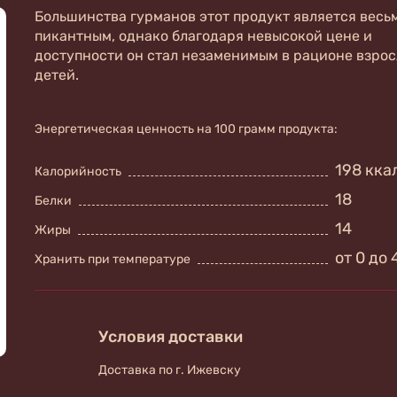
Большинства гурманов этот продукт является весь
пикантным, однако благодаря невысокой цене и
доступности он стал незаменимым в рационе взрос
детей.
Энергетическая ценность на 100 грамм продукта:
198 кка
Калорийность
18
Белки
14
Жиры
от 0 до 
Хранить при температуре
Условия доставки
Доставка по г. Ижевску