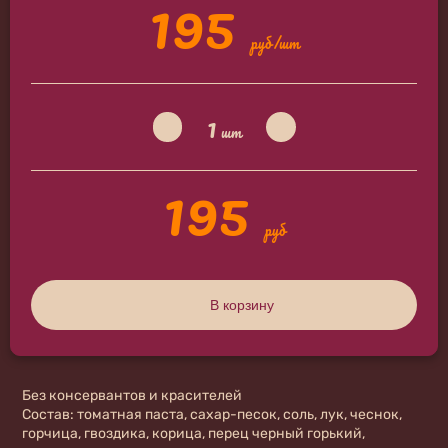
195
руб/шт
1
шт
195
руб
В корзину
Без консервантов и красителей
Состав:
томатная паста, сахар-песок, соль, лук, чеснок,
горчица, гвоздика, корица, перец черный горький,