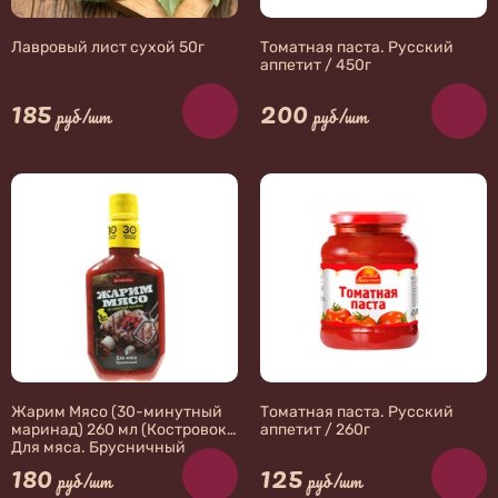
Лавровый лист сухой 50г
Томатная паста. Русский
аппетит / 450г
185
200
руб/шт
руб/шт
Жарим Мясо (30-минутный
Томатная паста. Русский
маринад) 260 мл (Костровок)
аппетит / 260г
Для мяса. Брусничный
180
125
руб/шт
руб/шт