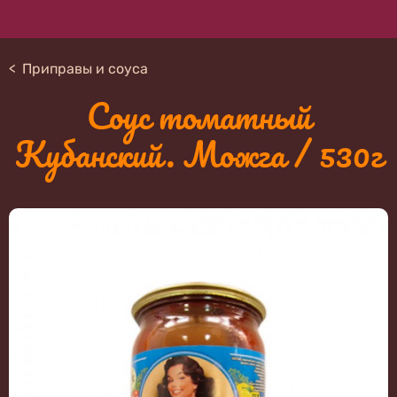
Приправы и соуса
Соус томатный
Кубанский. Можга / 530г