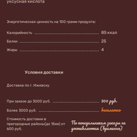
уксусная кислота
Энергетическая ценность на 100 грамм продукта:
85 ккал
Калорийность
25
Белки
4
Жиры
Условия доставки
Доставка по г. Ижевску
300 руб.
При заказе до 3000 руб.
бесплатно
Более 3000 руб.
Стоимость доставки в
По понедельникам заказы не
пригородные районы(до 15км) от
доставляются (временно)
600 руб.