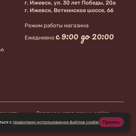
г. Ижевск, ул. 30 лет Победы, 20а
г. Ижевск, Воткинское шоссе, 66
Режим работы магазина
с 9:00 до 20:00
Ежедневно
66
пасности
Политика в использовании cookies
ться с
правилами использования файлов cookie
Принять