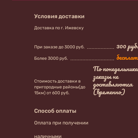
Условия доставки
Доставка по г. Ижевску
300 руб
При заказе до 3000 руб.
бесплат
Более 3000 руб.
По понедельник
заказы не
Стоимость доставки в
доставляются
пригородные районы(до
(временно)
15км) от 600 руб.
Способ оплаты
Оплата при получении
наличными