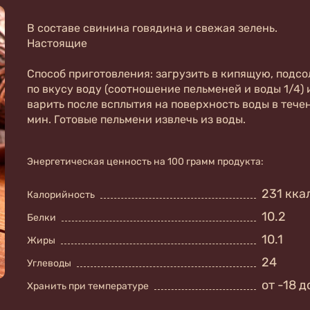
В составе свинина говядина и свежая зелень.
Настоящие
Способ приготовления: загрузить в кипящую, подс
по вкусу воду (соотношение пельменей и воды 1/4) 
варить после всплытия на поверхность воды в тече
мин.
Готовые пельмени извлечь из воды.
Энергетическая ценность на 100 грамм продукта:
231 кка
Калорийность
10.2
Белки
10.1
Жиры
24
Углеводы
от -18 д
Хранить при температуре