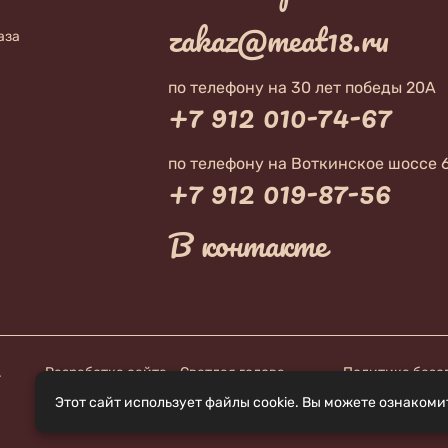
zakaz@meat18.ru
аза
по телефону на 30 лет победы 20А
+7 912 010-74-67
по телефону на Воткинское шоссе 
+7 912 019-87-56
В контакте
.
Разработка сайта - Светлая голова
Политика безо
Этот сайт использует файлы cookie. Вы можете ознакоми