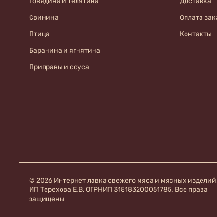
Говядина и телятина
Доставка
Свинина
Оплата зак
Птица
Контакты
Баранина и ягнятина
Приправы и соуса
© 2026 Интернет лавка свежего мяса и мясных изделий
ИП Терехова Е.В, ОГРНИП 318183200051785. Все права
защищены