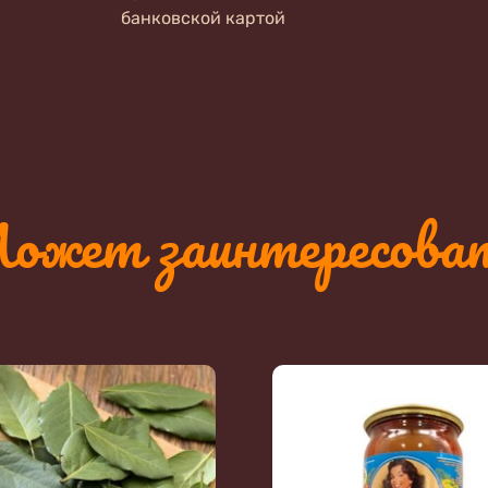
банковской картой
ожет заинтересова