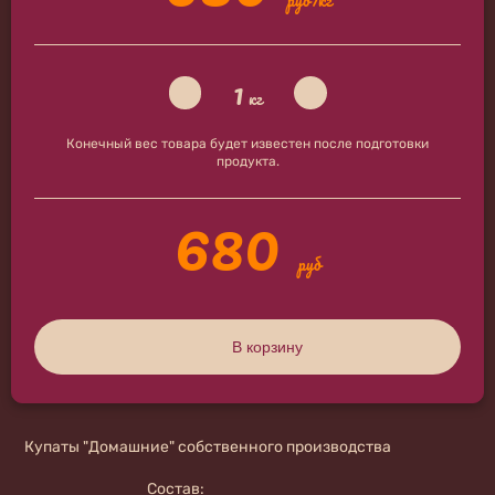
1
кг
Конечный вес товара будет известен после подготовки
продукта.
680
руб
В корзину
Купаты "Домашние" собственного производства
Состав: