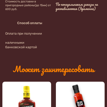
Стоимость доставки в
По понедельникам заказы не
пригородные районы(до 15км) от
доставляются (временно)
600 руб.
Способ оплаты
Оплата при получении
наличными
банковской картой
Может заинтересовать