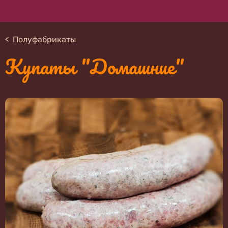
Полуфабрикаты
Купаты "Домашние"