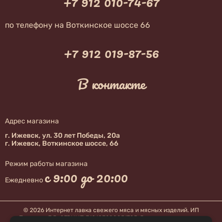
+7 912 010-74-67
по телефону на Воткинское шоссе 66
+7 912 019-87-56
В контакте
Адрес магазина
г. Ижевск, ул. 30 лет Победы, 20а
г. Ижевск, Воткинское шоссе, 66
Режим работы магазина
с 9:00 до 20:00
Ежедневно
© 2026 Интернет лавка свежего мяса и мясных изделий. ИП
Терехова Е.В, ОГРНИП 318183200051785. Все права защищены