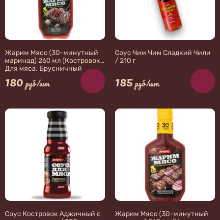
Жарим Мясо (30-минутный
Соус Чим Чим Сладкий Чили
маринад) 260 мл (Костровок)
/ 210 г
Для мяса. Брусничный
180
185
руб/шт
руб/шт
Соус Костровок Аджичный с
Жарим Мясо (30-минутный