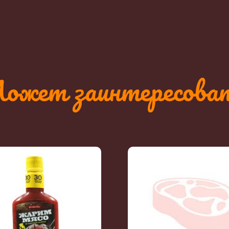
ожет заинтересова