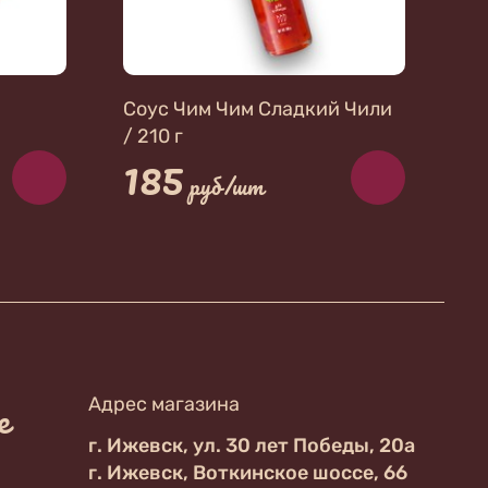
Соус Чим Чим Сладкий Чили
/ 210 г
185
руб/шт
е
Адрес магазина
г. Ижевск, ул. 30 лет Победы, 20а
г. Ижевск, Воткинское шоссе, 66