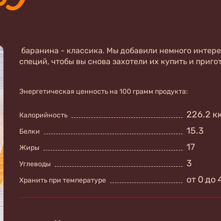
баранина - классика. Мы добавили немного интер
специй, чтобы вы снова захотели их купить и приго
Энергетическая ценность на 100 грамм продукта:
226.2 к
Калорийность
15.3
Белки
17
Жиры
3
Углеводы
от 0 до 
Хранить при температуре