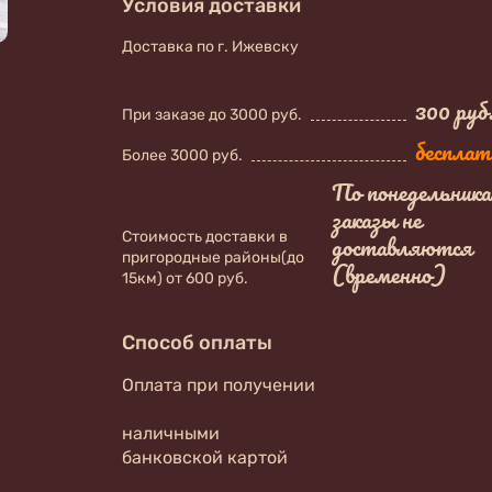
Условия доставки
Доставка по г. Ижевску
300 руб
При заказе до 3000 руб.
бесплат
Более 3000 руб.
По понедельник
заказы не
Стоимость доставки в
доставляются
пригородные районы(до
(временно)
15км) от 600 руб.
Способ оплаты
Оплата при получении
наличными
банковской картой