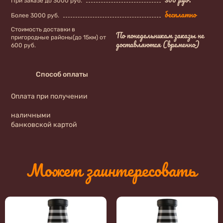
При заказе до 3000 руб.
бесплатно
Более 3000 руб.
Стоимость доставки в
По понедельникам заказы не
пригородные районы(до 15км) от
доставляются (временно)
600 руб.
Способ оплаты
Оплата при получении
наличными
банковской картой
Может заинтересовать