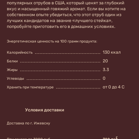
популярных отрубов в США, который ценят за глубокий
вкус и насыщенный говяжий аромат. Если вы хотите на
собственном опыте убедиться, что этот отруб один из
лучших кандидатов на звание «лучшего стейка»,
попробуйте приготовить его в домашних условиях.
Энергетическая ценность на 100 грамм продукта:
130 ккал
Калорийность
20
Белки
3.3
Жиры
0
Углеводы
от 0 до 4 С
Хранить при температуре
Условия доставки
Доставка по г. Ижевску
300 руб.