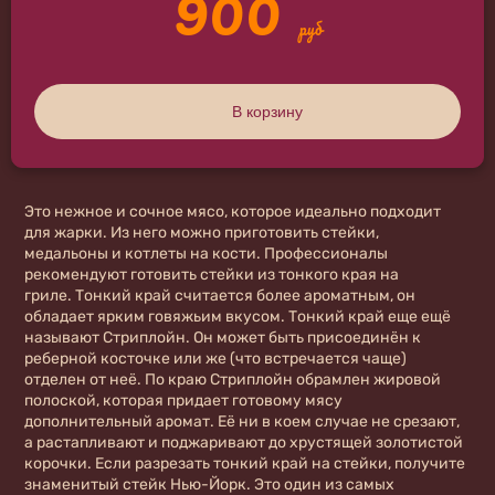
900
руб
В корзину
Это нежное и сочное мясо, которое идеально подходит
для жарки. Из него можно приготовить стейки,
медальоны и котлеты на кости. Профессионалы
рекомендуют готовить стейки из тонкого края на
гриле.
Тонкий край считается более ароматным, он
обладает ярким говяжьим вкусом.
Тонкий край еще ещё
называют Стриплойн. Он может быть присоединён к
реберной косточке или же (что встречается чаще)
отделен от неё. По краю Стриплойн обрамлен жировой
полоской, которая придает готовому мясу
дополнительный аромат. Её ни в коем случае не срезают,
а растапливают и поджаривают до хрустящей золотистой
корочки.
Если разрезать тонкий край на стейки, получите
знаменитый стейк Нью-Йорк. Это один из самых