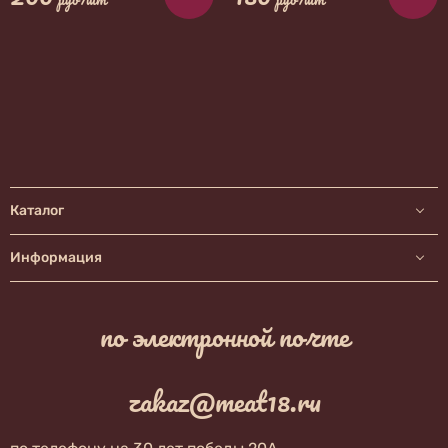
Каталог
Информация
по электронной почте
zakaz@meat18.ru