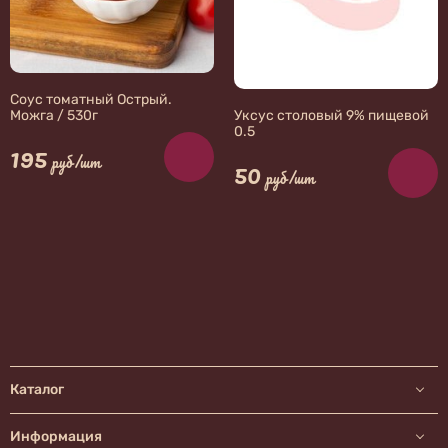
Соус томатный Острый.
Можга / 530г
Уксус столовый 9% пищевой
0.5
195
руб/шт
50
руб/шт
Каталог
Информация