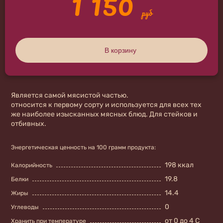
1 150
руб
В корзину
Является самой мясистой частью.
относится к первому сорту и используется для всех тех
же наиболее изысканных мясных блюд. Для стейков и
отбивных.
Энергетическая ценность на 100 грамм продукта:
198 ккал
Калорийность
19.8
Белки
14.4
Жиры
0
Углеводы
от 0 до 4 С
Хранить при температуре