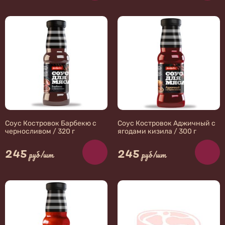
Соус Костровок Барбекю с
Соус Костровок Аджичный с
черносливом / 320 г
ягодами кизила / 300 г
245
245
руб/шт
руб/шт