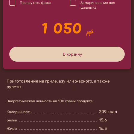
Прокрутить фарш
Замаринование для
шашлыка
1 050
руб
В корзину
Приготовление на гриле, азу или жаркого, а также
рулеты.
Энергетическая ценность на 100 грамм продукта:
209 ккал
Калорийность
15.6
Белки
16.3
Жиры