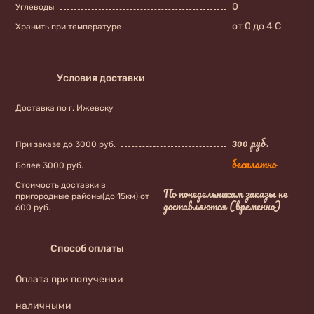
0
Углеводы
от 0 до 4 С
Хранить при температуре
Условия доставки
Доставка по г. Ижевску
300 руб.
При заказе до 3000 руб.
бесплатно
Более 3000 руб.
Стоимость доставки в
По понедельникам заказы не
пригородные районы(до 15км) от
доставляются (временно)
600 руб.
Способ оплаты
Оплата при получении
наличными