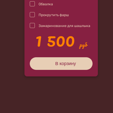
Обвалка
Прокрутить фарш
1 500
Замаринование для шашлыка
руб
В корзину