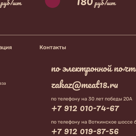
180
руб/шт
руб/шт
ация
Контакты
по электронной почт
zakaz@meat18.ru
аза
по телефону на 30 лет победы 20А
+7 912 010-74-67
по телефону на Воткинское шоссе 
+7 912 019-87-56