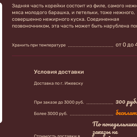
Задняя часть корейки состоит из филе, самого неж
мяса молодого барашка, и петельки, тоже нежного,
совершенно нежирного куска. Соединенная
позвоночником, эта часть может быть нарублена по
от 0 до 
Хранить при температуре
Условия доставки
Доставка по г. Ижевску
300 руб
При заказе до 3000 руб.
бесплат
Более 3000 руб.
По понедельник
заказы не
Стоимость доставки в