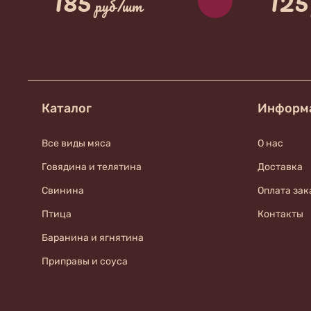
185
125
руб/шт
Каталог
Информ
Все виды мяса
О нас
Говядина и телятина
Доставка
Свинина
Оплата зак
Птица
Контакты
Баранина и ягнятина
Приправы и соуса