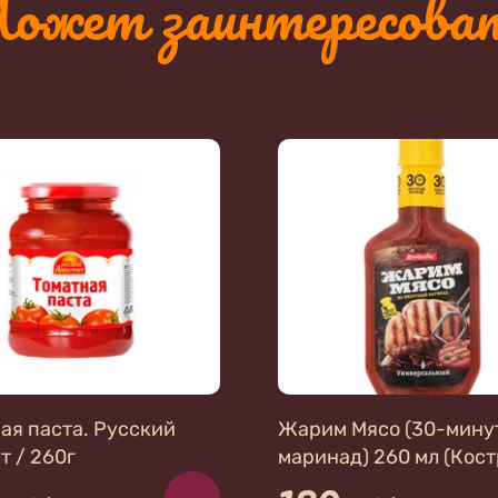
ожет заинтересова
ая паста. Русский
Жарим Мясо (30-мину
т / 260г
маринад) 260 мл (Кост
Универсальный